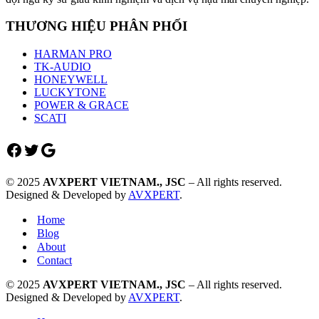
THƯƠNG HIỆU PHÂN PHỐI
HARMAN PRO
TK-AUDIO
HONEYWELL
LUCKYTONE
POWER & GRACE
SCATI
Facebook
Twitter
Google
© 2025
AVXPERT VIETNAM., JSC
– All rights reserved.
Designed & Developed by
AVXPERT
.
Home
Blog
About
Contact
© 2025
AVXPERT VIETNAM., JSC
– All rights reserved.
Designed & Developed by
AVXPERT
.