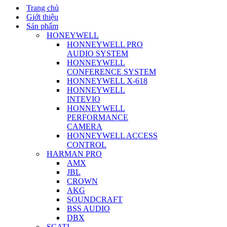
Menu
Trang chủ
Giới thiệu
Sản phẩm
HONEYWELL
HONNEYWELL PRO
AUDIO SYSTEM
HONNEYWELL
CONFERENCE SYSTEM
HONNEYWELL X-618
HONNEYWELL
INTEVIO
HONNEYWELL
PERFORMANCE
CAMERA
HONNEYWELL ACCESS
CONTROL
HARMAN PRO
AMX
JBL
CROWN
AKG
SOUNDCRAFT
BSS AUDIO
DBX
SCATI