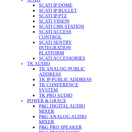
SCATI IP DOME
SCATI IP BULLET
SCATI IP PTZ
SCATI VISION
SCATI CMS STATION
SCATI ACCESS
CONTROL
SCATI SENTRY
INTEGRATION
PLATFORM
SCATI ACCESSORIES
TK AUDIO
TK ANALOG PUBLIC
ADDRESS
TK IP PUBLIC ADDRESS
TK CONFERENCE
SYSTEM
TK PRO AUDIO
POWER & GRACE
P&G DIGITAL AUDIO
MIXER
P&G ANALOG AUDIO
MIXER
P&G PRO SPEAKER