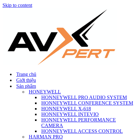
Skip to content
Trang chủ
Giới thiệu
Sản phẩm
HONEYWELL
HONNEYWELL PRO AUDIO SYSTEM
HONNEYWELL CONFERENCE SYSTEM
HONNEYWELL X-618
HONNEYWELL INTEVIO
HONNEYWELL PERFORMANCE
CAMERA
HONNEYWELL ACCESS CONTROL
HARMAN PRO